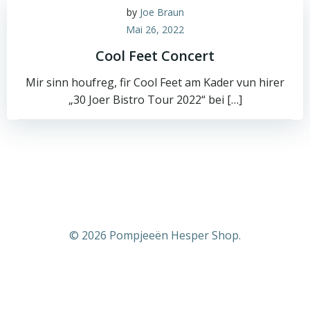
by
Joe Braun
Mai 26, 2022
Cool Feet Concert
Mir sinn houfreg, fir Cool Feet am Kader vun hirer
„30 Joer Bistro Tour 2022“ bei […]
© 2026 Pompjeeën Hesper Shop.