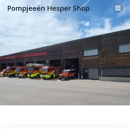
Zum
Pompjeeën Hesper Shop
Inhalt
springen