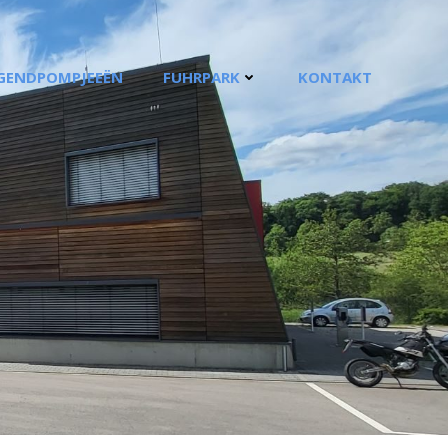
GENDPOMPJEEËN
FUHRPARK
KONTAKT