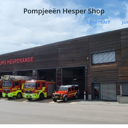
Pompjeeën Hesper Shop
STARTSÄIT
JU