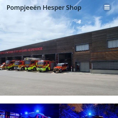
Zum
Pompjeeën Hesper Shop
Inhalt
springen