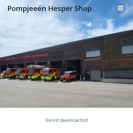
Zum
Pompjeeën Hesper Shop
Inhalt
springen
Kennt deemnächst!